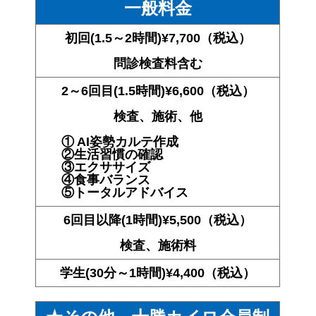
一般料金
初回(1.5～2時間)
¥7,700（税込）
問診検査料含む
2～6回目(1.5時間)
¥6,600（税込）
検査、施術、他
① AI姿勢カルテ作成
②生活習慣の確認
③エクササイズ
④食事バランス
⑤トータルアドバイス
6回目以降(1時間)
¥5,500（税込）
検査、施術料
学生(30分～1時間)
¥4,400（税込）