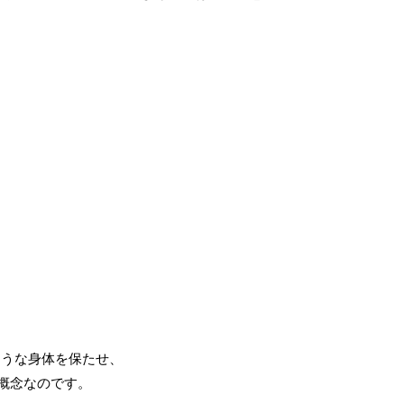
ような身体を保たせ、
概念なのです。