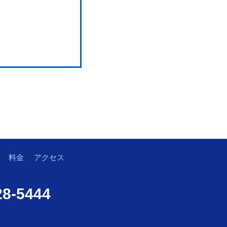
料金
アクセス
28-5444