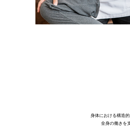
身体における構造的
全身の働きを