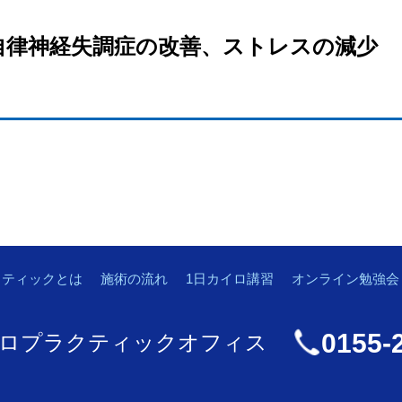
自律神経失調症の改善、ストレスの減少
クティックとは
施術の流れ
1日カイロ講習
オンライン勉強会
0155-
ロプラクティックオフィス