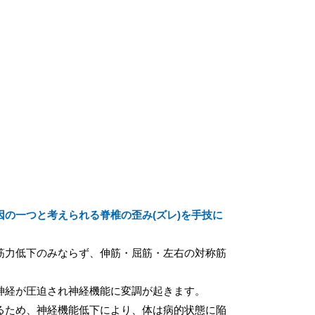
因の一つと考えられる脊椎の歪み(ズレ)を手技に
筋力低下のみならず、伸筋・屈筋・左右の対称筋
。
神経が圧迫され神経機能に変調が起きます。
るため、神経機能低下により、体は病的状態に陥